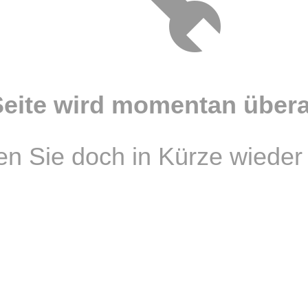
Seite wird momentan überar
n Sie doch in Kürze wieder 