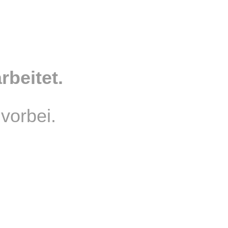
beitet.
vorbei.